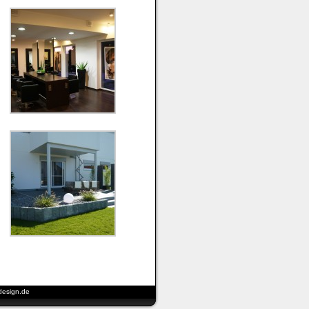
design.de