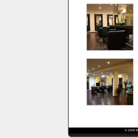
© 2009 B