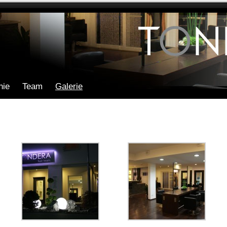
hie
Team
Galerie