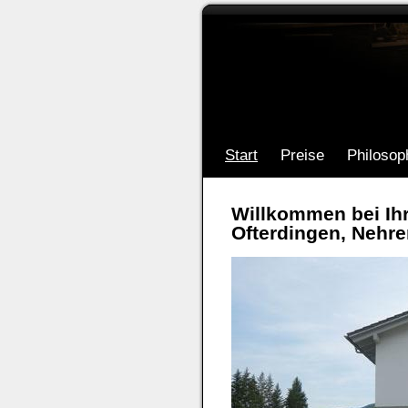
Start
Preise
Philosop
Willkommen bei Ih
Ofterdingen, Neh