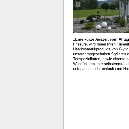
„Eine kurze Auszeit vom Allta
Friseure, wird Ihnen Ihren Frise
Haarkosmetikprodukte von Glynt 
unserer topgeschulten Stylisten
Teespezialitäten, sowie diverse 
Wohlfühlambiente selbstverständl
entspannen oder einfach eine H