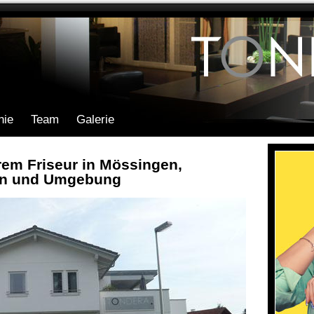
hie
Team
Galerie
rem Friseur in Mössingen,
ren und Umgebung